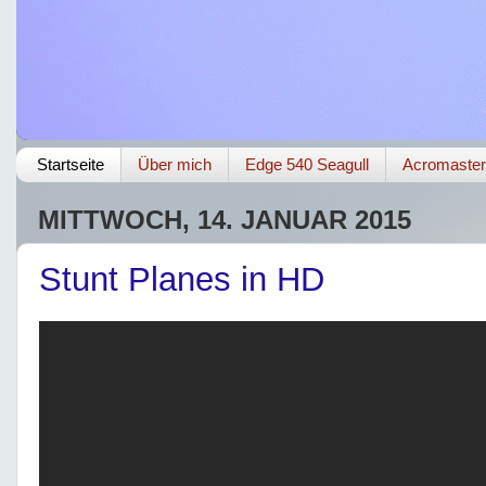
Startseite
Über mich
Edge 540 Seagull
Acromaster
MITTWOCH, 14. JANUAR 2015
Stunt Planes in HD