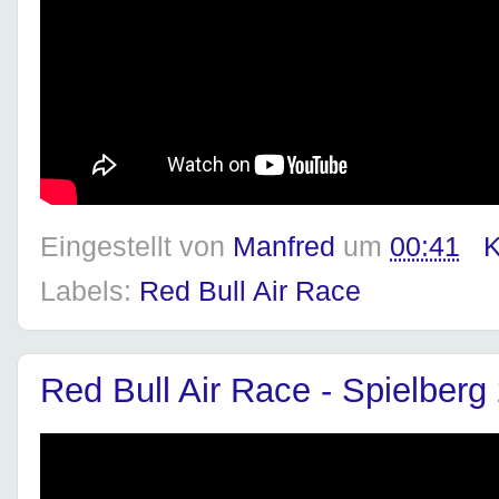
Eingestellt von
Manfred
um
00:41
K
Labels:
Red Bull Air Race
Red Bull Air Race - Spielbe