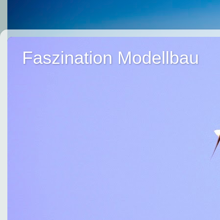
Faszination Modellbau