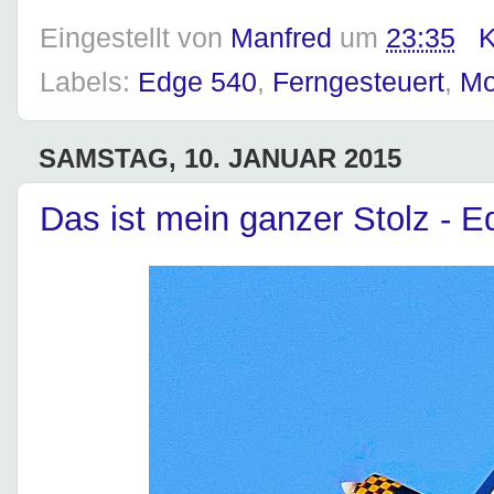
Eingestellt von
Manfred
um
23:35
K
Labels:
Edge 540
,
Ferngesteuert
,
Mo
SAMSTAG, 10. JANUAR 2015
Das ist mein ganzer Stolz -